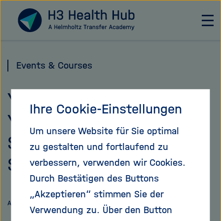
Direkt
Zu Startseite
zum
H
a
Seiteninhalt
u
springen
p
Events & Courses
t
n
Your Research Canvas |
a
Ihre Cookie-Einstellungen
v
Young Entrepreneurs in
i
Um unsere Website für Sie optimal
g
Science | DEADLINE
a
zu gestalten und fortlaufend zu
t
September 14
verbessern, verwenden wir Cookies.
i
Durch Bestätigen des Buttons
o
n
„Akzeptieren“ stimmen Sie der
Link
Auf
ö
Artikel teilen
Verwendung zu. Über den Button
teilen
f
X